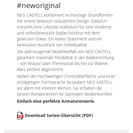
#neworiginal
NEO CASTELL kombiniert rechteckige Grundformen
mit einem bewusst reduzierten Design. Dadurch
entsteht eine Lifestyle-­Kollek­tion für eine moderne
und selbstbewusste Badarchitektur mit dem
gewissen Etwas. Ein klares Statement und ein
bewusster Ausdruck von Individualität.
Die überzeugende Modellvielfalt von NEO CASTELL
garantiert maximale Flexibilität in der Badeinrichtung
– von Brause über Thermostat bis hin zur Wanne.
Alles perfekt abgestimmt.
Neben der hochwertigen Chromoberfläche und einer
einzigartigen Formsprache bezaubert NEO CASTELL
vor allem mit inneren Werten. Sie erhalten die
besten Komponenten für optimalen Bedienkomfort.
Einfach eine perfekte Armaturenserie.
Download Serien-Übersicht (PDF)