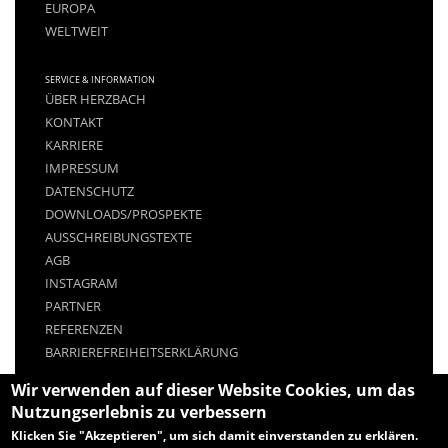
EUROPA
WELTWEIT
SERVICE & INFORMATION
ÜBER HERZBACH
KONTAKT
KARRIERE
IMPRESSUM
DATENSCHUTZ
DOWNLOADS/PROSPEKTE
AUSSCHREIBUNGSTEXTE
AGB
INSTAGRAM
PARTNER
REFERENZEN
BARRIEREFREIHEITSERKLÄRUNG
Wir verwenden auf dieser Website Cookies, um das
Nutzungserlebnis zu verbessern
Klicken Sie "Akzeptieren", um sich damit einverstanden zu erklären.
© 2026 HERZBACH GMBH - NUR FÜR GEWERBLICHE KUNDEN