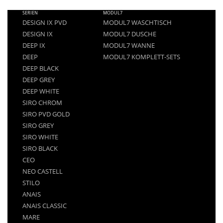
FOOTER
SERIEN
MODUL7
MENU
DESIGN IX PVD
MODUL7 WASCHTISCH
DESIGN IX
MODUL7 DUSCHE
DEEP IX
MODUL7 WANNE
DEEP
MODUL7 KOMPLETT-SETS
DEEP BLACK
DEEP GREY
DEEP WHITE
SIRO CHROM
SIRO PVD GOLD
SIRO GREY
SIRO WHITE
SIRO BLACK
CEO
NEO CASTELL
STILO
ANAIS
ANAIS CLASSIC
MARE