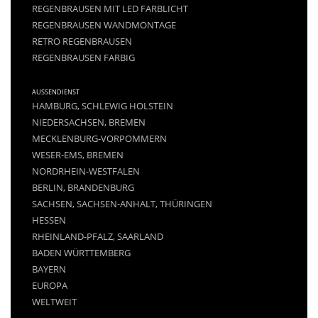
REGENBRAUSEN MIT LED FARBLICHT
REGENBRAUSEN WANDMONTAGE
RETRO REGENBRAUSEN
REGENBRAUSEN FARBIG
AUSSENDIENST
HAMBURG, SCHLEWIG HOLSTEIN
NIEDERSACHSEN, BREMEN
MECKLENBURG-VORPOMMERN
WESER-EMS, BREMEN
NORDRHEIN-WESTFALEN
BERLIN, BRANDENBURG
SACHSEN, SACHSEN-ANHALT, THÜRINGEN
HESSEN
RHEINLAND-PFALZ, SAARLAND
BADEN WÜRTTEMBERG
BAYERN
EUROPA
WELTWEIT