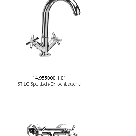
14.955000.1.01
STILO Spültisch-Einlochbatterie