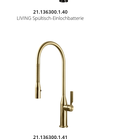
21.136300.1.40
LIVING Spültisch-Einlochbatterie
21.136300.1.41