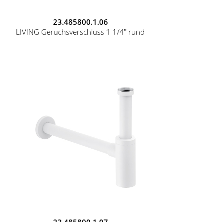
23.485800.1.06
LIVING Geruchsverschluss 1 1/4" rund
23.485800.1.07