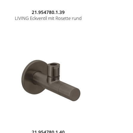
21.954780.1.39
LIVING Eckventil mit Rosette rund
21.954780.1.40