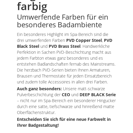
farbig
Umwerfende Farben für ein
besonderes Badambiente
Ein besonderes Highlight im Spa-Bereich sind die
drei umwerfenden Farben
PVD Copper Steel
,
PVD
Black Steel
und
PVD Brass Steel
. Handwerkliche
Perfektion in Sachen PVD-Beschichtung macht aus
jedem Farbton etwas ganz besonderes und es
entstehen Badlandschaften fernab des Mainstreams.
Die herzbach PVD-Serien bieten Ihnen Armaturen,
Brausen und Thermostate für jeden Einsatzbereich
und zudem tolle Accessoires in allen drei Farben.
Auch ganz besonders:
Unsere matt-schwarze
Pulverbeschichtung der
CEO
und
DEEP BLACK Serie
– nicht nur im Spa-Bereich ein besonderer Hingucker
durch eine satte, tiefschwarze und hinreißend matte
Oberflächenstruktur.
Entscheiden Sie sich für eine neue Farbwelt in
Ihrer Badgestaltung!