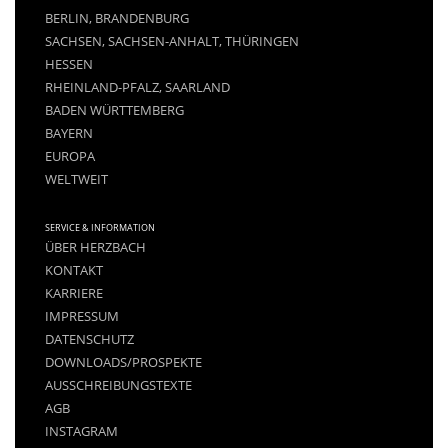
BERLIN, BRANDENBURG
SACHSEN, SACHSEN-ANHALT, THÜRINGEN
HESSEN
RHEINLAND-PFALZ, SAARLAND
BADEN WÜRTTEMBERG
BAYERN
EUROPA
WELTWEIT
SERVICE & INFORMATION
ÜBER HERZBACH
KONTAKT
KARRIERE
IMPRESSUM
DATENSCHUTZ
DOWNLOADS/PROSPEKTE
AUSSCHREIBUNGSTEXTE
AGB
INSTAGRAM