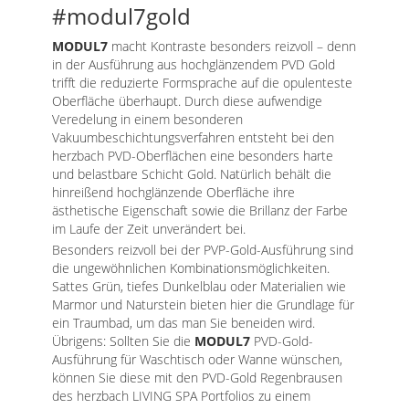
#modul7gold
MODUL7
macht Kontraste besonders reizvoll – denn
in der Ausführung aus hochglänzendem PVD Gold
trifft die reduzierte Formsprache auf die opulenteste
Oberfläche überhaupt. Durch diese aufwendige
Veredelung in einem besonderen
Vakuumbeschichtungsverfahren entsteht bei den
herzbach PVD-Oberflächen eine besonders harte
und belastbare Schicht Gold. Natürlich behält die
hinreißend hochglänzende Oberfläche ihre
ästhetische Eigenschaft sowie die Brillanz der Farbe
im Laufe der Zeit unverändert bei.
Besonders reizvoll bei der PVP-Gold-Ausführung sind
die ungewöhn­lichen Kombinationsmöglichkeiten.
Sattes Grün, tiefes Dunkelblau oder Materialien wie
Marmor und Naturstein bieten hier die Grundlage für
ein Traumbad, um das man Sie beneiden wird.
Übrigens: Sollten Sie die
MODUL7
PVD-Gold-
Ausführung für Waschtisch oder Wanne wünschen,
können Sie diese mit den PVD-Gold Regenbrausen
des herzbach LIVING SPA Portfolios zu einem