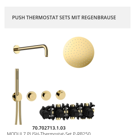
PUSH THERMOSTAT SETS MIT REGENBRAUSE
70.702713.1.03
MODUL7 PUSH-Thermostat-Set P-RB250