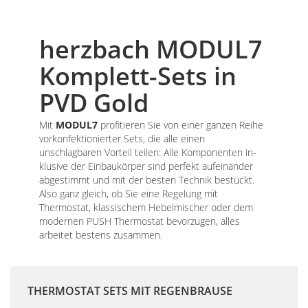
herzbach MODUL7
Body
Komplett-Sets in
PVD Gold
Mit
MODUL7
profitieren Sie von einer ganzen Reihe
vorkonfektionierter Sets, die alle einen
unschlagbaren Vorteil teilen: Alle Komponenten in­
klusive der Einbaukörper sind perfekt aufeinander
abgestimmt und mit der besten Technik bestückt.
Also ganz gleich, ob Sie eine Regelung mit
Thermostat, klassischem Hebelmischer oder dem
modernen PUSH Thermos­tat bevorzugen, alles
arbeitet bestens zusammen.
THERMOSTAT SETS MIT REGENBRAUSE